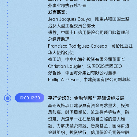
外事业部执行总经理
发言嘉宾：
Jean Jacques Bouya，刚果共和国国土整
治及大型工程委员会部长
傅哲，中国出口信用保险公司项目险管理部
总经理助理
Francisco Rodriguez-Caicedo，哥伦比亚驻
华大使馆公使
盛玉明，中水电海外投资有限公司董事长
Christian Laugier，法国EGIS集团CEO
张哲孙，中国海外集团有限公司董事
Phillip A. Gesue，中建美国有限公司副总裁
平行论坛2：金融创新与基础设施发展
10:00-12:30
基础设施项目建设具有资金需求量大、投资
风险高、时间周期长、流动性差等特点，融
资难、渠道单一往往是项目面临的最大难
题。为解决融资难题，各类基金、国际多边
金融组织、投资银行、信用保险公司等金融