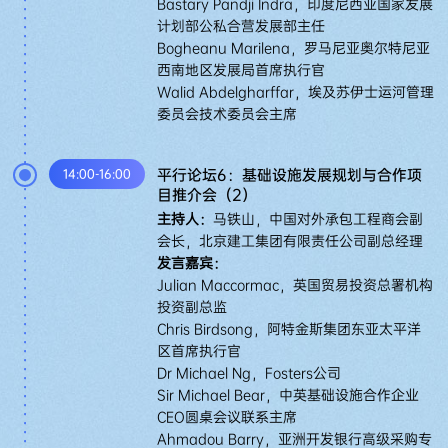
Bastary Pandji Indra，印度尼西亚国家发展
计划部公私合营发展部主任
Bogheanu Marilena，罗马尼亚奥尔特尼亚
西南地区发展局首席执行官
Walid Abdelgharffar，埃及苏伊士运河管理
委员会技术委员会主席
平行论坛6：基础设施发展规划与合作项
14:00-16:00
目推介会（2）
主持人：
马铁山，中国对外承包工程商会副
会长，北京建工集团有限责任公司副总经理
发言嘉宾：
Julian Maccormac，英国贸易投资总署机构
投资副总监
Chris Birdsong，阿特金斯集团东亚太平洋
区首席执行官
Dr Michael Ng，Fosters公司
Sir Michael Bear，中英基础设施合作企业
CEO圆桌会议联系主席
Ahmadou Barry，亚洲开发银行高级采购专