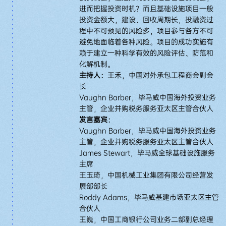
进而把握投资时机？而且基础设施项目一般
投资金额大，建设、回收周期长，投融资过
程中不可预见的风险多，项目参与各方不可
避免地面临着各种风险。项目的成功实施有
赖于建立一种科学有效的风险评估、防范和
化解机制。
主持人：
王禾，中国对外承包工程商会副会
长
Vaughn Barber，毕马威中国海外投资业务
主管，企业并购税务服务亚太区主管合伙人
发言嘉宾：
Vaughn Barber，毕马威中国海外投资业务
主管，企业并购税务服务亚太区主管合伙人
James Stewart，毕马威全球基础设施服务
主席
王玉琦，中国机械工业集团有限公司经营发
展部部长
Roddy Adams，毕马威基建市场亚太区主管
合伙人
王巍，中国工商银行公司业务二部副总经理