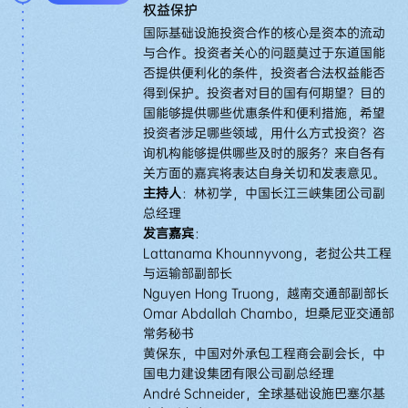
权益保护
国际基础设施投资合作的核心是资本的流动
与合作。投资者关心的问题莫过于东道国能
否提供便利化的条件，投资者合法权益能否
得到保护。投资者对目的国有何期望？目的
国能够提供哪些优惠条件和便利措施，希望
投资者涉足哪些领域，用什么方式投资？咨
询机构能够提供哪些及时的服务？来自各有
关方面的嘉宾将表达自身关切和发表意见。
主持人
：林初学，中国长江三峡集团公司副
总经理
发言嘉宾
：
Lattanama Khounnyvong，老挝公共工程
与运输部副部长
Nguyen Hong Truong，越南交通部副部长
Omar Abdallah Chambo，坦桑尼亚交通部
常务秘书
黄保东，中国对外承包工程商会副会长，中
国电力建设集团有限公司副总经理
André Schneider，全球基础设施巴塞尔基