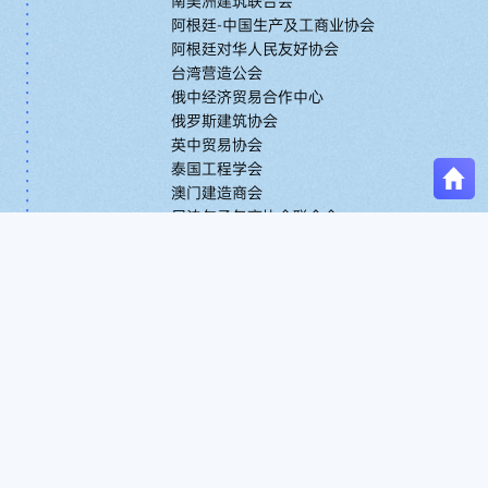
南美洲建筑联合会
阿根廷-中国生产及工商业协会
阿根廷对华人民友好协会
台湾营造公会
俄中经济贸易合作中心
俄罗斯建筑协会
英中贸易协会
泰国工程学会
澳门建造商会
尼泊尔承包商协会联合会
沙特全国承包商协会
斯里兰卡全国承包商协会
基础设施合作项目签约仪式
14:00-15:00
新闻发布会
16:00-17:00
自助晚餐
18:00-19:30