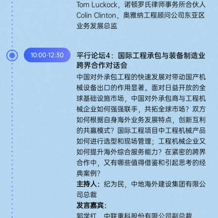
Tom Luckock，诺顿罗氏律师事务所合伙人
Colin Clinton，奥雅纳工程顾问公司东亚区
业务发展总监
平行论坛4：国际工程承包与装备制造业
10:00-12:30
跨界合作对话会
中国对外承包工程的快速发展对带动国产机
械设备出口的作用显著。面对日益开放的全
球基础设施市场，中国对外承包商与工程机
械企业如何强强联手，共拓全球市场？双方
如何根据自身海外业务发展特点，创新互利
的共赢模式？国际工程项目中工程机械产品
如何进行选型和现场管理；工程机械企业又
如何提升海外综合服务能力？在紧密的跨界
合作中，又有哪些值得借鉴和引起思考的经
典案例？
主持人：
纪为民，中地海外建设集团有限公
司总裁
发言嘉宾：
郭学红，中联重科股份有限公司副总裁