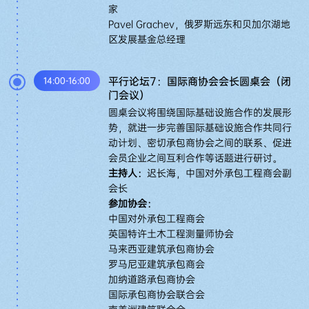
家
Pavel Grachev，俄罗斯远东和贝加尔湖地
区发展基金总经理
平行论坛7：国际商协会会长圆桌会（闭
14:00-16:00
门会议）
圆桌会议将围绕国际基础设施合作的发展形
势，就进一步完善国际基础设施合作共同行
动计划、密切承包商协会之间的联系、促进
会员企业之间互利合作等话题进行研讨。
主持人：
迟长海，中国对外承包工程商会副
会长
参加协会：
中国对外承包工程商会
英国特许土木工程测量师协会
马来西亚建筑承包商协会
罗马尼亚建筑承包商会
加纳道路承包商协会
国际承包商协会联合会