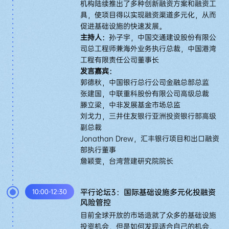
机构陆续推出了多种创新融资方案和融资工
具，使项目得以实现融资渠道多元化，从而
促进基础设施的快速发展。
主持人：
孙子宇，中国交通建设股份有限公
司总工程师兼海外业务执行总裁，中国港湾
工程有限责任公司董事长
发言嘉宾：
郭德秋，中国银行总行公司金融总部总监
张建国，中联重科股份有限公司高级总裁
滕立梁，中非发展基金市场总监
刘戈力，三井住友银行亚洲投资银行部高级
副总裁
Jonathan Drew，汇丰银行项目和出口融资
部执行董事
詹颖雯，台湾营建研究院院长
平行论坛3：国际基础设施多元化投融资
10:00-12:30
风险管控
目前全球开放的市场造就了众多的基础设施
投资机会，但是如何发现适合自己的机会，