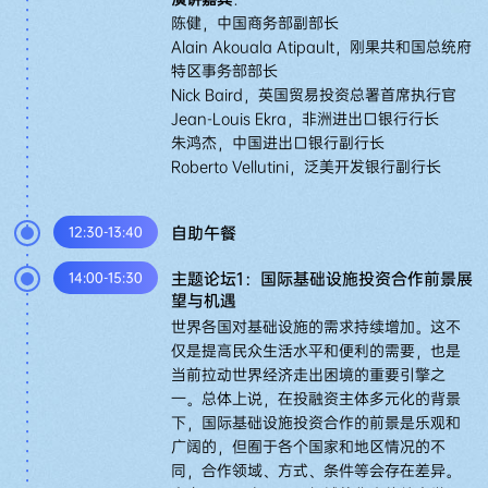
陈健，中国商务部副部长
Alain Akouala Atipault，刚果共和国总统府
特区事务部部长
Nick Baird，英国贸易投资总署首席执行官
Jean-Louis Ekra，非洲进出口银行行长
朱鸿杰，中国进出口银行副行长
Roberto Vellutini，泛美开发银行副行长
自助午餐
12:30-13:40
主题论坛1：国际基础设施投资合作前景展
14:00-15:30
望与机遇
世界各国对基础设施的需求持续增加。这不
仅是提高民众生活水平和便利的需要，也是
当前拉动世界经济走出困境的重要引擎之
一。总体上说，在投融资主体多元化的背景
下，国际基础设施投资合作的前景是乐观和
广阔的，但囿于各个国家和地区情况的不
同，合作领域、方式、条件等会存在差异。